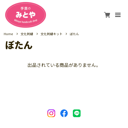
Home
文化刺繍
文化刺繍キット
ぼたん
ぼたん
出品されている商品がありません。