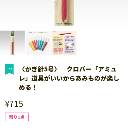
〈かぎ針5号〉 クロバー「アミュ
レ」道具がいいからあみものが楽し
める！
¥715
残り1点