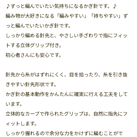
♪ずっと編んでいたい気持ちになるかぎ針です。♪
編み物が大好きになる「編みやすい」「持ちやすい」ず
っと編んでいたいかぎ針です。
しっかり編める針先と、やさしい手ざわりで指にフィッ
トする立体グリップ付き。
初心者さんにも安心です。
針先から糸がはずれにくく、目を拾ったり、糸を引き抜
きやすい針先形状です。
かぎ針の基本動作をかんたんに確実に行える工夫をして
います。
立体的なカーブで作られたグリップは、自然に指先にフ
ィットします。
しっかり握れるので余分な力をかけずに編むことがで