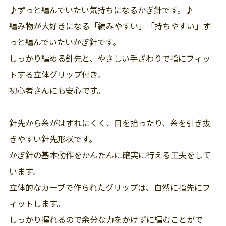
♪ずっと編んでいたい気持ちになるかぎ針です。♪
編み物が大好きになる「編みやすい」「持ちやすい」ず
っと編んでいたいかぎ針です。
しっかり編める針先と、やさしい手ざわりで指にフィッ
トする立体グリップ付き。
初心者さんにも安心です。
針先から糸がはずれにくく、目を拾ったり、糸を引き抜
きやすい針先形状です。
かぎ針の基本動作をかんたんに確実に行える工夫をして
います。
立体的なカーブで作られたグリップは、自然に指先にフ
ィットします。
しっかり握れるので余分な力をかけずに編むことがで