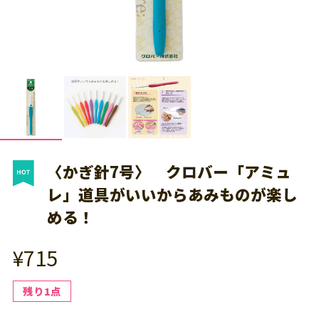
〈かぎ針7号〉 クロバー「アミュ
レ」道具がいいからあみものが楽し
める！
¥715
残り1点